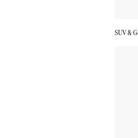
SUV & G