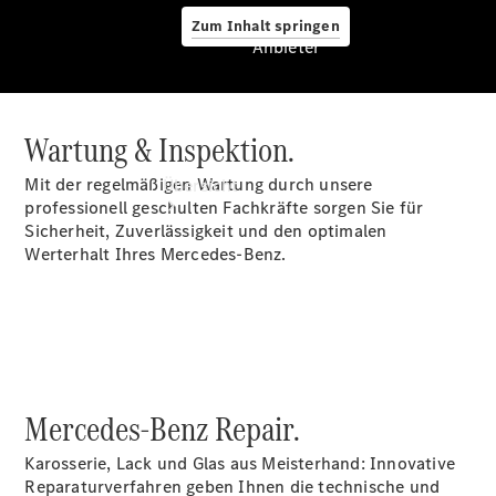
Zum Inhalt springen
Anbieter
Wartung & Inspektion.
Anbieter
Mit der regelmäßigen Wartung durch unsere
Übersicht
professionell geschulten Fachkräfte sorgen Sie für
Sicherheit, Zuverlässigkeit und den optimalen
Werterhalt Ihres Mercedes-Benz.
Startseite
Ansprechpartner
finden
Mercedes-Benz Repair.
Beratung
vereinbaren
Karosserie, Lack und Glas aus Meisterhand: Innovative
Servicetermin
Reparaturverfahren geben Ihnen die technische und